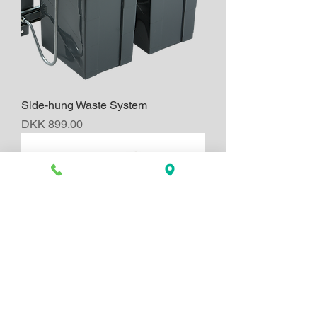
Side-hung Waste System
Price
DKK 899.00