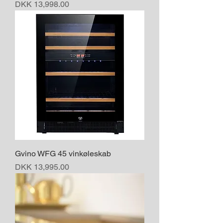
Price
DKK 13,998.00
Gvino WFG 45 vinkøleskab
Price
DKK 13,995.00