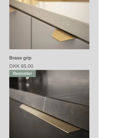
Brass grip
Price
DKK 85.00
Bestseller