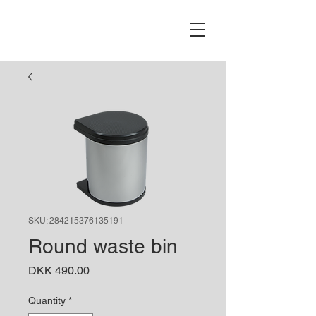
SKU: 284215376135191
Round waste bin
Price
DKK 490.00
Quantity
*