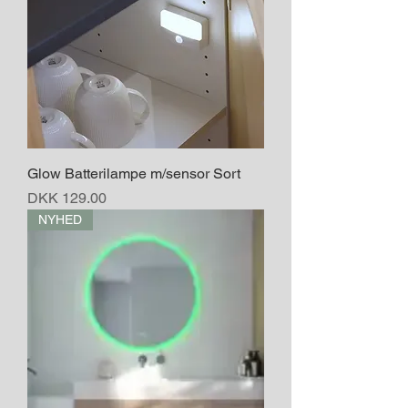
Glow Batterilampe m/sensor Sort
Price
DKK 129.00
NYHED