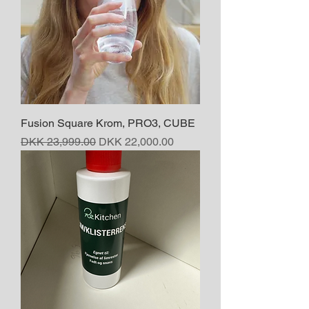
Fusion Square Krom, PRO3, CUBE
Regular Price
Sale Price
DKK 23,999.00
DKK 22,000.00